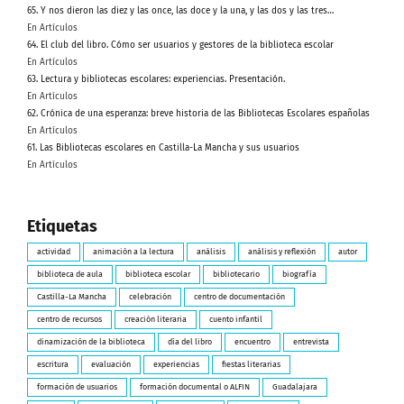
65. Y nos dieron las diez y las once, las doce y la una, y las dos y las tres…
En Artículos
64. El club del libro. Cómo ser usuarios y gestores de la biblioteca escolar
En Artículos
63. Lectura y bibliotecas escolares: experiencias. Presentación.
En Artículos
62. Crónica de una esperanza: breve historia de las Bibliotecas Escolares españolas
En Artículos
61. Las Bibliotecas escolares en Castilla-La Mancha y sus usuarios
En Artículos
Etiquetas
actividad
animación a la lectura
análisis
análisis y reflexión
autor
biblioteca de aula
biblioteca escolar
bibliotecario
biografía
Castilla-La Mancha
celebración
centro de documentación
centro de recursos
creación literaria
cuento infantil
dinamización de la biblioteca
día del libro
encuentro
entrevista
escritura
evaluación
experiencias
fiestas literarias
formación de usuarios
formación documental o ALFIN
Guadalajara