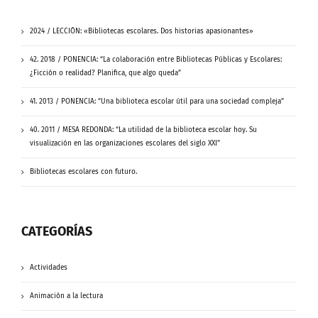
2024 / LECCIÓN: «Bibliotecas escolares. Dos historias apasionantes»
42. 2018 / PONENCIA: “La colaboración entre Bibliotecas Públicas y Escolares:
¿Ficción o realidad? Planifica, que algo queda”
41. 2013 / PONENCIA: “Una biblioteca escolar útil para una sociedad compleja”
40. 2011 / MESA REDONDA: “La utilidad de la biblioteca escolar hoy. Su
visualización en las organizaciones escolares del siglo XXI”
Bibliotecas escolares con futuro.
CATEGORÍAS
Actividades
Animación a la lectura