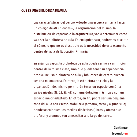
QUÉ ES UNA BIBLIOTECA DE AULA
Las características del centro —desde una escuela unitaria hasta
un colegio de 40 unidades—, la organización del mismo, la
distribución de espacios o la arquitectura, van a determinar cómo
va a ser la biblioteca de aula. En cualquier caso, podremos discutir
el cómo, lo que no es discutible es la necesidad de este elemento
dentro del aula de Educación Primaria.
En algunos casos, la biblioteca de aula puede ser no ya un rincón
dentro de la misma clase, sino que puede tener su dependencia
propia. Incluso biblioteca de aula y biblioteca de centro pueden
ser una misma cosa. En otros, la estructura de ciclo y la
organización del mismo permitirán tener un espacio común a
varios niveles (1º, 2º, 3º, 4º) con una dotación más rica y con un
espacio mejor adaptado. En otros, en fin, podrá ser una pequeña
zona del aula con escaso mobiliario (armario, mesa y alguna silla)
donde se coloquen los medios didácticos (libros y otros) que
profesor y alumnos van a necesitar a lo largo del curso.
Continuar
leyendo
en