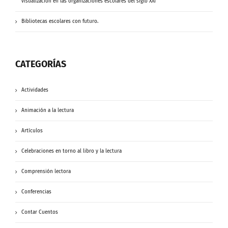
visualización en las organizaciones escolares del siglo XXI”
Bibliotecas escolares con futuro.
CATEGORÍAS
Actividades
Animación a la lectura
Artículos
Celebraciones en torno al libro y la lectura
Comprensión lectora
Conferencias
Contar Cuentos