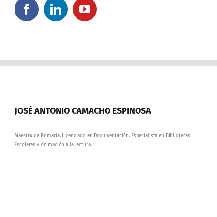
JOSÉ ANTONIO CAMACHO ESPINOSA
Maestro de Primaria. Licenciado en Documentación. Especialista en Bibliotecas
Escolares y Animación a la lectura.