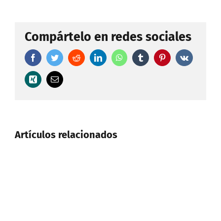
Compártelo en redes sociales
Facebook
Twitter
Reddit
LinkedIn
WhatsApp
Tumblr
Pinterest
Vk
Xing
Correo
electrónico
Artículos relacionados