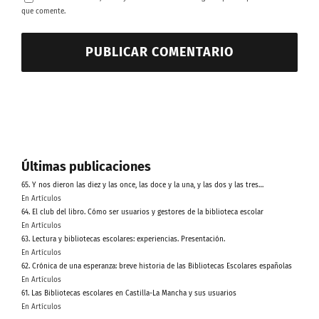
que comente.
Últimas publicaciones
65. Y nos dieron las diez y las once, las doce y la una, y las dos y las tres…
En Artículos
64. El club del libro. Cómo ser usuarios y gestores de la biblioteca escolar
En Artículos
63. Lectura y bibliotecas escolares: experiencias. Presentación.
En Artículos
62. Crónica de una esperanza: breve historia de las Bibliotecas Escolares españolas
En Artículos
61. Las Bibliotecas escolares en Castilla-La Mancha y sus usuarios
En Artículos