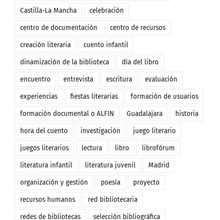
Castilla-La Mancha
celebración
centro de documentación
centro de recursos
creación literaria
cuento infantil
dinamización de la biblioteca
día del libro
encuentro
entrevista
escritura
evaluación
experiencias
fiestas literarias
formación de usuarios
formación documental o ALFIN
Guadalajara
historia
hora del cuento
investigación
juego literario
juegos literarios
lectura
libro
librofórum
literatura infantil
literatura juvenil
Madrid
organización y gestión
poesía
proyecto
recursos humanos
red bibliotecaria
redes de bibliotecas
selección bibliográfica