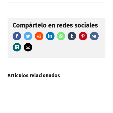
Compártelo en redes sociales
Facebook
Twitter
Reddit
LinkedIn
WhatsApp
Tumblr
Pinterest
Vk
Xing
Correo
electrónico
Artículos relacionados