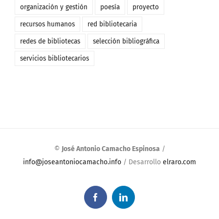
organización y gestión
poesía
proyecto
recursos humanos
red bibliotecaria
redes de bibliotecas
selección bibliográfica
servicios bibliotecarios
©
José Antonio Camacho Espinosa
/
info@joseantoniocamacho.info
/ Desarrollo
elraro.com
Facebook
LinkedIn