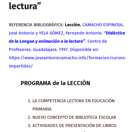
lectura”
REFERENCIA BIBLIOGRÁFICA:
Lección
.
CAMACHO ESPINOSA,
José Antonio y YELA GÓMEZ, Fernando Antonio.
“Didáctica
de la Lengua y animación a la lectura”
. Centro de
Profesores. Guadalajara. 1997. Disponible en:
https://www.joseantoniocamacho.info/formacion/cursos-
impartidos/
PROGRAMA de la LECCIÓN
LA COMPETENCIA LECTORA EN EDUCACIÓN
PRIMARIA
NUEVO CONCEPTO DE BIBLIOTECA ESCOLAR
ACTIVIDADES DE PRESENTACIÓN DE LIBROS