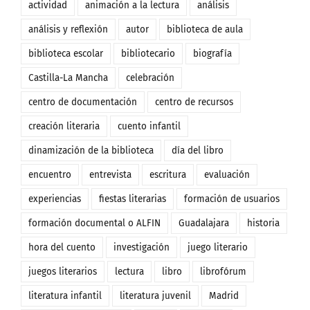
actividad
animación a la lectura
análisis
análisis y reflexión
autor
biblioteca de aula
biblioteca escolar
bibliotecario
biografía
Castilla-La Mancha
celebración
centro de documentación
centro de recursos
creación literaria
cuento infantil
dinamización de la biblioteca
día del libro
encuentro
entrevista
escritura
evaluación
experiencias
fiestas literarias
formación de usuarios
formación documental o ALFIN
Guadalajara
historia
hora del cuento
investigación
juego literario
juegos literarios
lectura
libro
librofórum
literatura infantil
literatura juvenil
Madrid