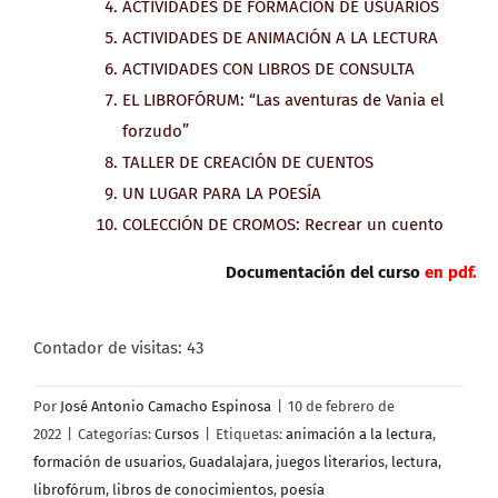
ACTIVIDADES DE FORMACIÓN DE USUARIOS
ACTIVIDADES DE ANIMACIÓN A LA LECTURA
ACTIVIDADES CON LIBROS DE CONSULTA
EL LIBROFÓRUM: “Las aventuras de Vania el
forzudo”
TALLER DE CREACIÓN DE CUENTOS
UN LUGAR PARA LA POESÍA
COLECCIÓN DE CROMOS: Recrear un cuento
Documentación del curso
en pdf.
Contador de visitas:
43
Por
José Antonio Camacho Espinosa
|
10 de febrero de
2022
|
Categorías:
Cursos
|
Etiquetas:
animación a la lectura
,
formación de usuarios
,
Guadalajara
,
juegos literarios
,
lectura
,
librofórum
,
libros de conocimientos
,
poesía