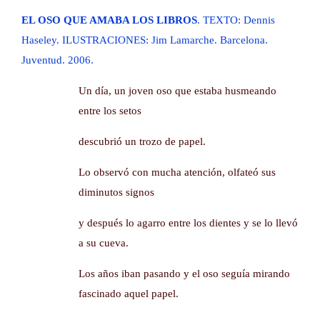
grande
EL OSO QUE AMABA LOS LIBROS
. TEXTO: Dennis
Haseley. ILUSTRACIONES: Jim Lamarche. Barcelona.
Juventud. 2006.
Un día, un joven oso que estaba husmeando
entre los setos
descubrió un trozo de papel.
Lo observó con mucha atención, olfateó sus
diminutos signos
y después lo agarro entre los dientes y se lo llevó
a su cueva.
Los años iban pasando y el oso seguía mirando
fascinado aquel papel.