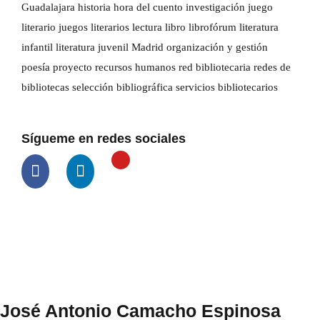
Guadalajara
historia
hora del cuento
investigación
juego
literario
juegos literarios
lectura
libro
librofórum
literatura
infantil
literatura juvenil
Madrid
organización y gestión
poesía
proyecto
recursos humanos
red bibliotecaria
redes de
bibliotecas
selección bibliográfica
servicios bibliotecarios
Sígueme en redes sociales
José Antonio Camacho Espinosa