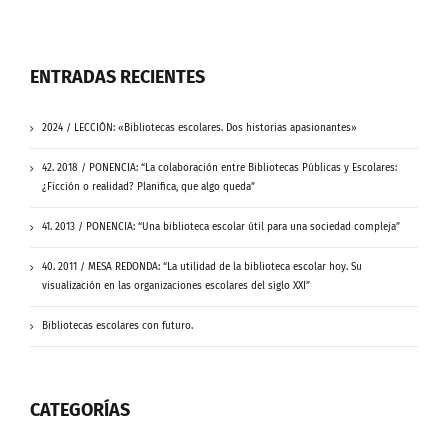
ENTRADAS RECIENTES
2024 / LECCIÓN: «Bibliotecas escolares. Dos historias apasionantes»
42. 2018 / PONENCIA: “La colaboración entre Bibliotecas Públicas y Escolares:
¿Ficción o realidad? Planifica, que algo queda”
41. 2013 / PONENCIA: “Una biblioteca escolar útil para una sociedad compleja”
40. 2011 / MESA REDONDA: “La utilidad de la biblioteca escolar hoy. Su
visualización en las organizaciones escolares del siglo XXI”
Bibliotecas escolares con futuro.
CATEGORÍAS