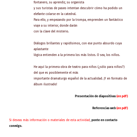
fontanero, su aprendiz, su organista
y sus turistas de paseo intentan descubrir cómo ha podido un
elefante colarse en la catedral.
Para ello, y empezando por la trompa, emprenden un fantástico
viaje a su interior, donde darán
con la clave del misterio.
Diálogos brillantes y rapidísimos, con ese punto absurdo cuya
aplastante
lógica entienden a la primera los más listos. O sea, los niños.
He aquí la primera obra de teatro para niños (¿sólo para niños?)
del que es posiblemente el más
importante dramaturgo español de la actualidad. ¡Y en formato de
álbum ilustrado!
Presentación de diapositivas
(en pdf)
Referencias web
(en pdf)
Si deseas más información o materiales de esta actividad
,
ponte en contacto
conmigo
.