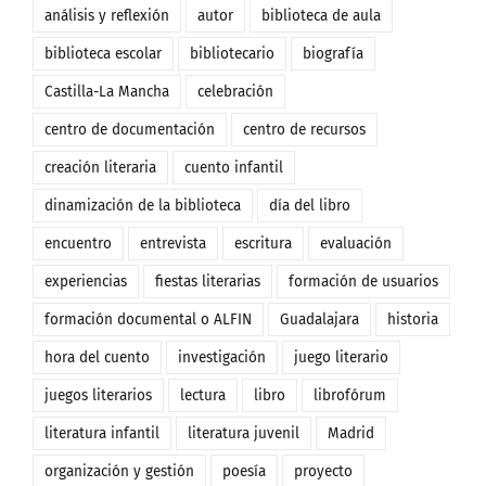
análisis y reflexión
autor
biblioteca de aula
biblioteca escolar
bibliotecario
biografía
Castilla-La Mancha
celebración
centro de documentación
centro de recursos
creación literaria
cuento infantil
dinamización de la biblioteca
día del libro
encuentro
entrevista
escritura
evaluación
experiencias
fiestas literarias
formación de usuarios
formación documental o ALFIN
Guadalajara
historia
hora del cuento
investigación
juego literario
juegos literarios
lectura
libro
librofórum
literatura infantil
literatura juvenil
Madrid
organización y gestión
poesía
proyecto