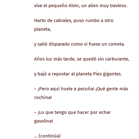
vive el pequeño Alvin, un alien muy travieso.
Harto de cabrales, puso rumbo a otro
planeta,
y salió disparado como si fuese un cometa.
Años luz más tarde, se quedó sin carburante,
y bajó a repostar al planeta Pies gigantes.
– ¡Pero aquí huele a pezuña! ¡Qué gente más
cochina!
– ¡Lo que tengo que hacer por echar
gasolina!
… (continúa)