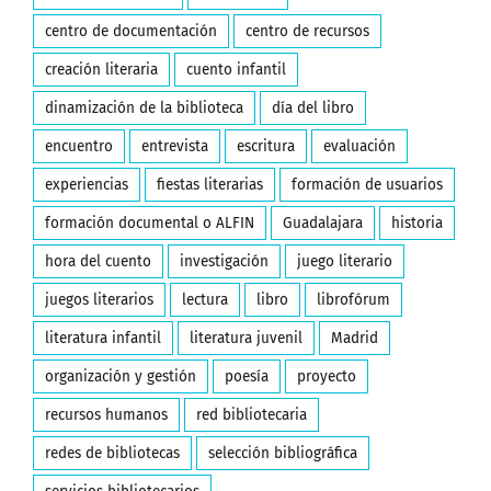
centro de documentación
centro de recursos
creación literaria
cuento infantil
dinamización de la biblioteca
día del libro
encuentro
entrevista
escritura
evaluación
experiencias
fiestas literarias
formación de usuarios
formación documental o ALFIN
Guadalajara
historia
hora del cuento
investigación
juego literario
juegos literarios
lectura
libro
librofórum
literatura infantil
literatura juvenil
Madrid
organización y gestión
poesía
proyecto
recursos humanos
red bibliotecaria
redes de bibliotecas
selección bibliográfica