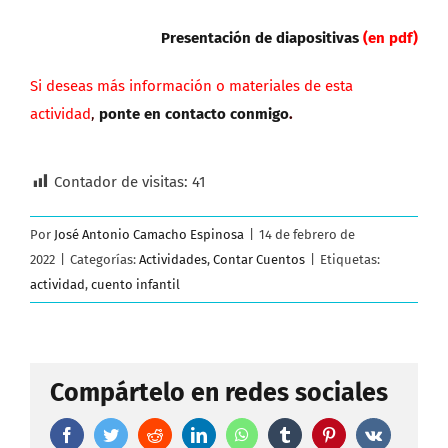
Presentación de diapositivas
(en pdf)
Si deseas más información o materiales de esta
actividad
,
ponte en contacto conmigo
.
Contador de visitas:
41
Por
José Antonio Camacho Espinosa
|
14 de febrero de
2022
|
Categorías:
Actividades
,
Contar Cuentos
|
Etiquetas:
actividad
,
cuento infantil
Compártelo en redes sociales
Facebook
Twitter
Reddit
LinkedIn
WhatsApp
Tumblr
Pinterest
Vk