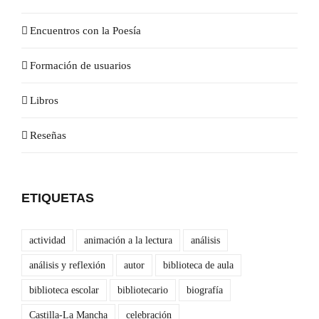
Encuentros con la Poesía
Formación de usuarios
Libros
Reseñas
ETIQUETAS
actividad
animación a la lectura
análisis
análisis y reflexión
autor
biblioteca de aula
biblioteca escolar
bibliotecario
biografía
Castilla-La Mancha
celebración