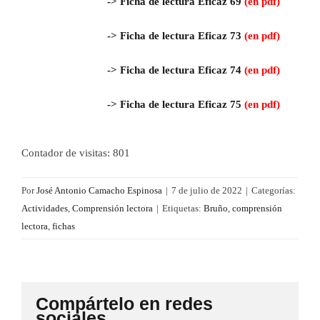
->
Ficha de lectura Eficaz 69
(en pdf)
->
Ficha de lectura Eficaz 73
(en pdf)
->
Ficha de lectura Eficaz 74
(en pdf)
->
Ficha de lectura Eficaz 75
(en pdf)
Contador de visitas:
801
Por
José Antonio Camacho Espinosa
|
7 de julio de 2022
|
Categorías:
Actividades
,
Comprensión lectora
|
Etiquetas:
Bruño
,
comprensión
lectora
,
fichas
Compártelo en redes
sociales