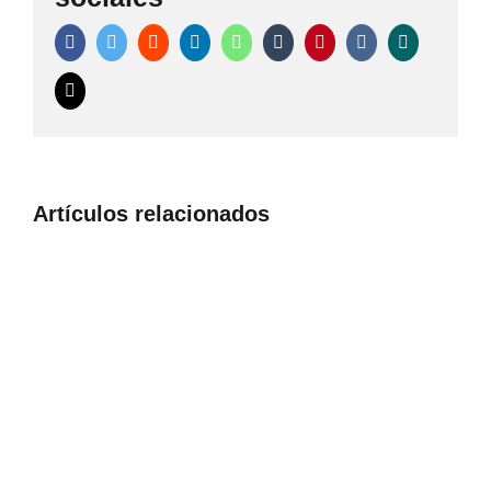
Facebook
Twitter
Reddit
LinkedIn
WhatsApp
Tumblr
Pinterest
Vk
Xing
Correo
electrónico
Artículos relacionados