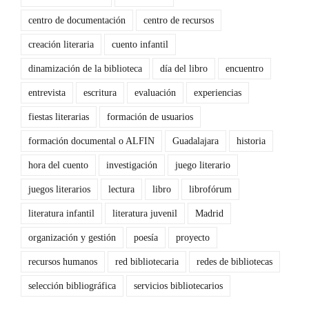
centro de documentación
centro de recursos
creación literaria
cuento infantil
dinamización de la biblioteca
día del libro
encuentro
entrevista
escritura
evaluación
experiencias
fiestas literarias
formación de usuarios
formación documental o ALFIN
Guadalajara
historia
hora del cuento
investigación
juego literario
juegos literarios
lectura
libro
librofórum
literatura infantil
literatura juvenil
Madrid
organización y gestión
poesía
proyecto
recursos humanos
red bibliotecaria
redes de bibliotecas
selección bibliográfica
servicios bibliotecarios