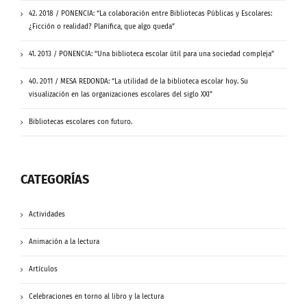
42. 2018 / PONENCIA: “La colaboración entre Bibliotecas Públicas y Escolares:
¿Ficción o realidad? Planifica, que algo queda”
41. 2013 / PONENCIA: “Una biblioteca escolar útil para una sociedad compleja”
40. 2011 / MESA REDONDA: “La utilidad de la biblioteca escolar hoy. Su
visualización en las organizaciones escolares del siglo XXI”
Bibliotecas escolares con futuro.
CATEGORÍAS
Actividades
Animación a la lectura
Artículos
Celebraciones en torno al libro y la lectura