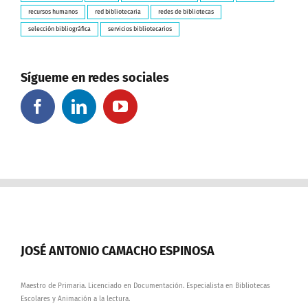
recursos humanos
red bibliotecaria
redes de bibliotecas
selección bibliográfica
servicios bibliotecarios
Sígueme en redes sociales
JOSÉ ANTONIO CAMACHO ESPINOSA
Maestro de Primaria. Licenciado en Documentación. Especialista en Bibliotecas
Escolares y Animación a la lectura.