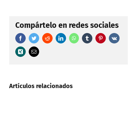
Compártelo en redes sociales
Facebook
Twitter
Reddit
LinkedIn
WhatsApp
Tumblr
Pinterest
Vk
Xing
Correo
electrónico
Artículos relacionados