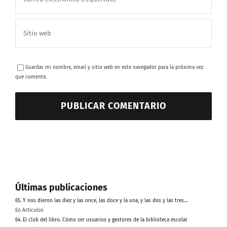
Guardar mi nombre, email y sitio web en este navegador para la próxima vez
que comente.
Últimas publicaciones
65. Y nos dieron las diez y las once, las doce y la una, y las dos y las tres…
En Artículos
64. El club del libro. Cómo ser usuarios y gestores de la biblioteca escolar