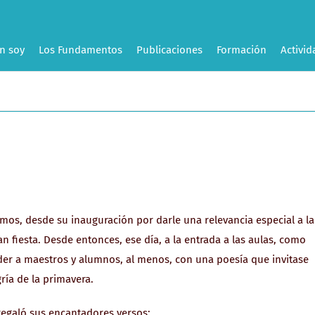
n soy
Los Fundamentos
Publicaciones
Formación
Activid
mos, desde su inauguración por darle una relevancia especial a la
ran fiesta. Desde entonces, ese día, a la entrada a las aulas, como
der a maestros y alumnos, al menos, con una poesía que invitase
ría de la primavera.
regaló sus encantadores versos: