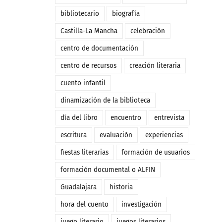
bibliotecario
biografía
Castilla-La Mancha
celebración
centro de documentación
centro de recursos
creación literaria
cuento infantil
dinamización de la biblioteca
día del libro
encuentro
entrevista
escritura
evaluación
experiencias
fiestas literarias
formación de usuarios
formación documental o ALFIN
Guadalajara
historia
hora del cuento
investigación
juego literario
juegos literarios