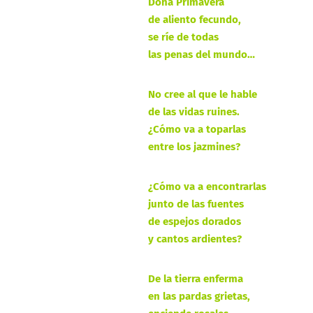
Doña Primavera
de aliento fecundo,
se ríe de todas
las penas del mundo…
No cree al que le hable
de las vidas ruines.
¿Cómo va a toparlas
entre los jazmines?
¿Cómo va a encontrarlas
junto de las fuentes
de espejos dorados
y cantos ardientes?
De la tierra enferma
en las pardas grietas,