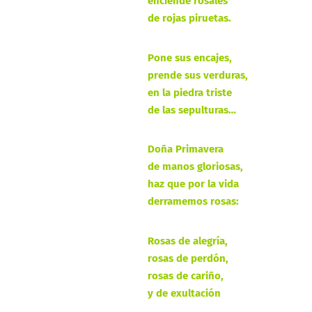
enciende rosales
de rojas piruetas.
Pone sus encajes,
prende sus verduras,
en la piedra triste
de las sepulturas…
Doña Primavera
de manos gloriosas,
haz que por la vida
derramemos rosas:
Rosas de alegría,
rosas de perdón,
rosas de cariño,
y de exultación