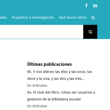
Facebook
LinkedI
ades
Proyectos e Investigación
Qué hacen otros
Últimas publicaciones
65. Y nos dieron las diez y las once, las
doce y la una, y las dos y las tres…
En Artículos
64. El club del libro. Cómo ser usuarios y
gestores de la biblioteca escolar
En Artículos