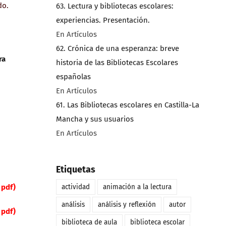
do.
63. Lectura y bibliotecas escolares:
experiencias. Presentación.
En Artículos
62. Crónica de una esperanza: breve
ra
historia de las Bibliotecas Escolares
españolas
En Artículos
61. Las Bibliotecas escolares en Castilla-La
Mancha y sus usuarios
En Artículos
Etiquetas
actividad
animación a la lectura
 pdf)
análisis
análisis y reflexión
autor
 pdf)
biblioteca de aula
biblioteca escolar