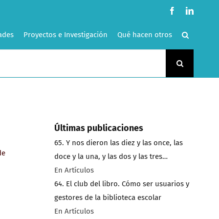
Facebook
LinkedI
ades
Proyectos e Investigación
Qué hacen otros
Últimas publicaciones
65. Y nos dieron las diez y las once, las
de
doce y la una, y las dos y las tres…
En Artículos
64. El club del libro. Cómo ser usuarios y
gestores de la biblioteca escolar
En Artículos