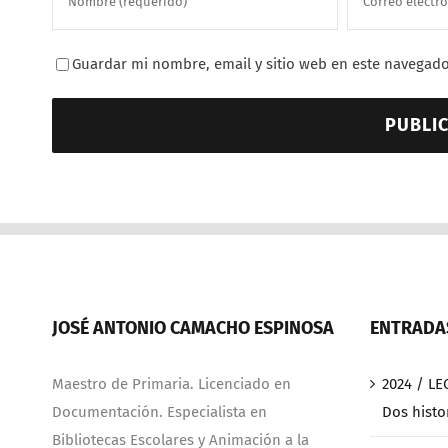
Guardar mi nombre, email y sitio web en este navegado
JOSÉ ANTONIO CAMACHO ESPINOSA
ENTRADAS
Maestro de Primaria. Licenciado en
2024 / LE
Documentación. Especialista en
Dos histo
Bibliotecas Escolares y Animación a la