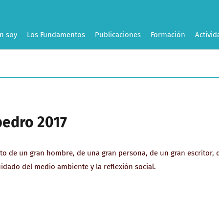
n soy
Los Fundamentos
Publicaciones
Formación
Activid
pedro 2017
to de un gran hombre, de una gran persona, de un gran escritor, 
cuidado del medio ambiente y la reflexión social.