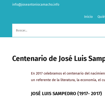
Saltar
info@joseantoniocamacho.info
al
contenido
Inicio
Quié
Buscar:
Centenario de José Luis Sam
En 2017 celebramos el centenario del nacimien
un referente de la literatura, la economía, el 
JOSÉ LUIS SAMPEDRO (1917- 2017)