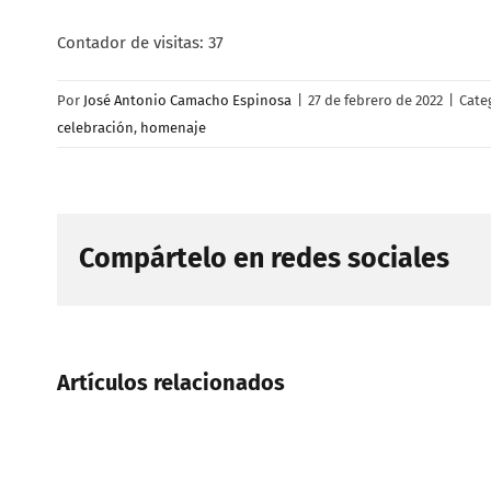
Contador de visitas:
37
Por
José Antonio Camacho Espinosa
|
27 de febrero de 2022
|
Cate
celebración
,
homenaje
Compártelo en redes sociales
Artículos relacionados