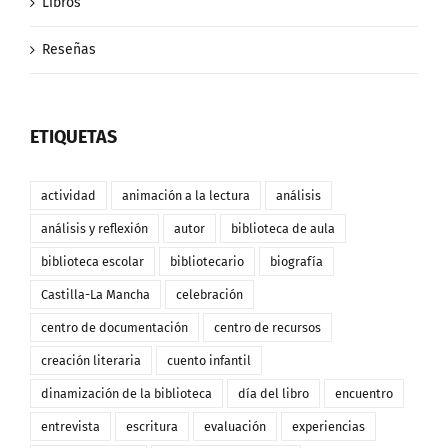
Libros
Reseñas
ETIQUETAS
actividad
animación a la lectura
análisis
análisis y reflexión
autor
biblioteca de aula
biblioteca escolar
bibliotecario
biografía
Castilla-La Mancha
celebración
centro de documentación
centro de recursos
creación literaria
cuento infantil
dinamización de la biblioteca
día del libro
encuentro
entrevista
escritura
evaluación
experiencias