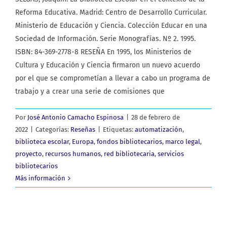
Reforma Educativa. Madrid: Centro de Desarrollo Curricular.
Ministerio de Educación y Ciencia. Colección Educar en una
Sociedad de Información. Serie Monografías. Nº 2. 1995.
ISBN: 84-369-2778-8 RESEÑA En 1995, los Ministerios de
Cultura y Educación y Ciencia firmaron un nuevo acuerdo
por el que se comprometían a llevar a cabo un programa de
trabajo y a crear una serie de comisiones que
Por
José Antonio Camacho Espinosa
|
28 de febrero de
2022
|
Categorías:
Reseñas
|
Etiquetas:
automatización
,
biblioteca escolar
,
Europa
,
fondos bibliotecarios
,
marco legal
,
proyecto
,
recursos humanos
,
red bibliotecaria
,
servicios
bibliotecarios
Más información