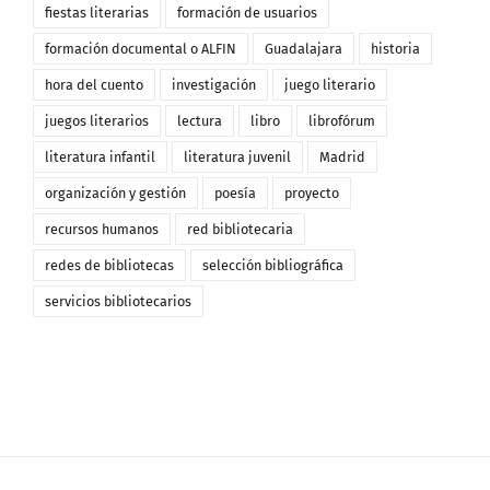
fiestas literarias
formación de usuarios
formación documental o ALFIN
Guadalajara
historia
hora del cuento
investigación
juego literario
juegos literarios
lectura
libro
librofórum
literatura infantil
literatura juvenil
Madrid
organización y gestión
poesía
proyecto
recursos humanos
red bibliotecaria
redes de bibliotecas
selección bibliográfica
servicios bibliotecarios