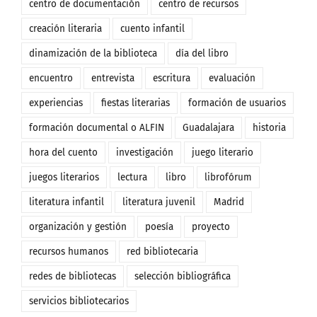
centro de documentación
centro de recursos
creación literaria
cuento infantil
dinamización de la biblioteca
día del libro
encuentro
entrevista
escritura
evaluación
experiencias
fiestas literarias
formación de usuarios
formación documental o ALFIN
Guadalajara
historia
hora del cuento
investigación
juego literario
juegos literarios
lectura
libro
librofórum
literatura infantil
literatura juvenil
Madrid
organización y gestión
poesía
proyecto
recursos humanos
red bibliotecaria
redes de bibliotecas
selección bibliográfica
servicios bibliotecarios