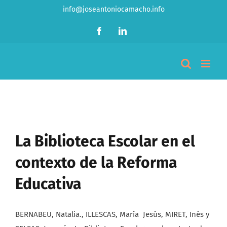
Saltar
info@joseantoniocamacho.info
al
Facebook
LinkedIn
contenido
La Biblioteca Escolar en el
contexto de la Reforma
Educativa
BERNABEU, Natalia., ILLESCAS, María Jesús, MIRET, Inés y