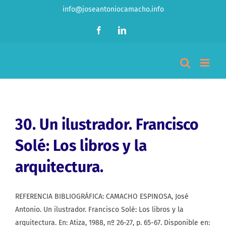
Saltar
info@joseantoniocamacho.info
al
Facebook
LinkedIn
contenido
30. Un ilustrador. Francisco
Solé: Los libros y la
arquitectura.
REFERENCIA BIBLIOGRÁFICA: CAMACHO ESPINOSA, José
Antonio. Un ilustrador. Francisco Solé: Los libros y la
arquitectura. En: Atiza, 1988, nº 26-27, p. 65-67. Disponible en: