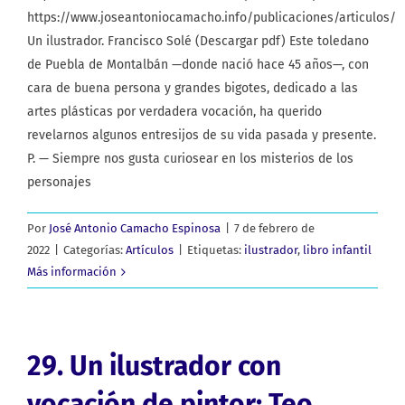
https://www.joseantoniocamacho.info/publicaciones/articulos/
Un ilustrador. Francisco Solé (Descargar pdf) Este toledano
de Puebla de Montalbán —donde nació hace 45 años—, con
cara de buena persona y grandes bigotes, dedicado a las
artes plásticas por verdadera vocación, ha querido
revelarnos algunos entresijos de su vida pasada y presente.
P. — Siempre nos gusta curiosear en los misterios de los
personajes
Por
José Antonio Camacho Espinosa
|
7 de febrero de
2022
|
Categorías:
Artículos
|
Etiquetas:
ilustrador
,
libro infantil
Más información
29. Un ilustrador con
vocación de pintor: Teo