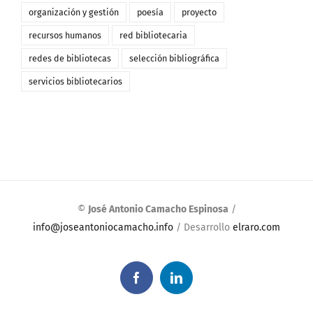
organización y gestión
poesía
proyecto
recursos humanos
red bibliotecaria
redes de bibliotecas
selección bibliográfica
servicios bibliotecarios
©
José Antonio Camacho Espinosa
/
info@joseantoniocamacho.info
/ Desarrollo
elraro.com
Facebook
LinkedIn