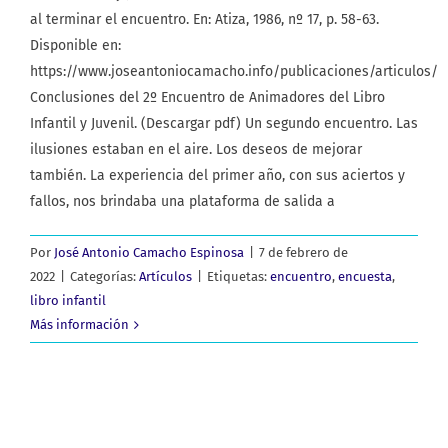
al terminar el encuentro. En: Atiza, 1986, nº 17, p. 58-63.
Disponible en:
https://www.joseantoniocamacho.info/publicaciones/articulos/
Conclusiones del 2º Encuentro de Animadores del Libro
Infantil y Juvenil. (Descargar pdf) Un segundo encuentro. Las
ilusiones estaban en el aire. Los deseos de mejorar
también. La experiencia del primer año, con sus aciertos y
fallos, nos brindaba una plataforma de salida a
Por
José Antonio Camacho Espinosa
|
7 de febrero de
2022
|
Categorías:
Artículos
|
Etiquetas:
encuentro
,
encuesta
,
libro infantil
Más información