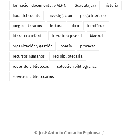
formación documental o ALFIN
Guadalajara
historia
hora del cuento
investigación
juego literario
juegos literarios
lectura
libro
librofórum
literatura infantil
literatura juvenil
Madrid
organización y gestión
poesía
proyecto
recursos humanos
red bibliotecaria
redes de bibliotecas
selección bibliográfica
servicios bibliotecarios
©
José Antonio Camacho Espinosa
/