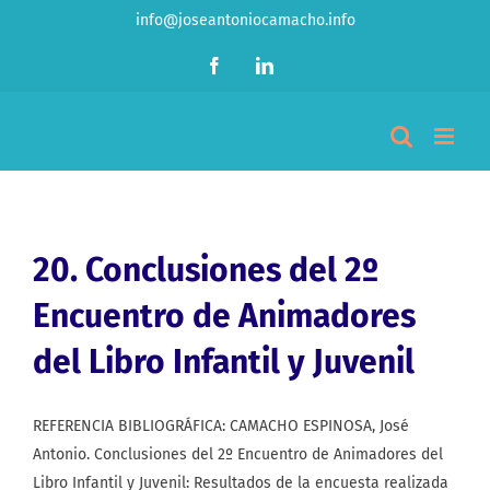
Saltar
info@joseantoniocamacho.info
al
Facebook
LinkedIn
contenido
20. Conclusiones del 2º
Encuentro de Animadores
del Libro Infantil y Juvenil
REFERENCIA BIBLIOGRÁFICA: CAMACHO ESPINOSA, José
Antonio. Conclusiones del 2º Encuentro de Animadores del
Libro Infantil y Juvenil: Resultados de la encuesta realizada