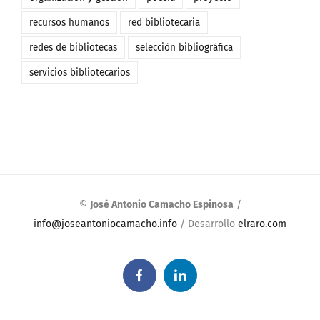
recursos humanos
red bibliotecaria
redes de bibliotecas
selección bibliográfica
servicios bibliotecarios
©
José Antonio Camacho Espinosa
/
info@joseantoniocamacho.info
/ Desarrollo
elraro.com
Facebook
LinkedIn