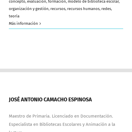
concepto
,
evaluación
,
formación
,
modelo de biblioteca escolar
,
organización y gestión
,
recursos
,
recursos humanos
,
redes
,
teoría
Más información
JOSÉ ANTONIO CAMACHO ESPINOSA
Maestro de Primaria. Licenciado en Documentación.
Especialista en Bibliotecas Escolares y Animación a la