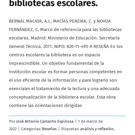
bibliotecas escolares.
BERNAL MACAYA, A.I., MACÍAS PEREIRA, C. y NOVOA
FERNÁNDEZ, C. Marco de referencia para las bibliotecas
escolares. Madrid: Ministerio de Educación. Secretaría
General Técnica. 2011. NIPO: 820-11-495-X RESEÑA En los
centros escolares la biblioteca es un espacio
imprescindible. Un objetivo fundamental de la
institución escolar es formar personas competentes en
el uso eficiente de la información y para lograrlo son
esenciales el tratamiento de la lectura y una adecuada
conceptualización de la biblioteca escolar. Esta obra
contiene las orientaciones dirigidas
Por
José Antonio Camacho Espinosa
|
1 de marzo de
2022
|
Categorías:
Reseñas
|
Etiquetas:
análisis y reflexión
,