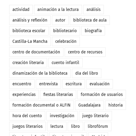
actividad
animación a la lectura
análisis
análisis y reflexión
autor
biblioteca de aula
biblioteca escolar
bibliotecario
biografía
Castilla-La Mancha
celebración
centro de documentación
centro de recursos
creación literaria
cuento infantil
dinamización de la biblioteca
día del libro
encuentro
entrevista
escritura
evaluación
experiencias
fiestas literarias
formación de usuarios
formación documental o ALFIN
Guadalajara
historia
hora del cuento
investigación
juego literario
juegos literarios
lectura
libro
librofórum