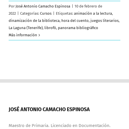
Por
José Antonio Camacho Espinosa
|
10 de febrero de
2022
|
Categorías:
Cursos
|
Etiquetas:
animación a la lectura
,
dinamización de la biblioteca
,
hora del cuento
,
juegos literarios
,
La Laguna (Tenerife)
,
librofó
,
panorama bibliográfico
Más información
JOSÉ ANTONIO CAMACHO ESPINOSA
Maestro de Primaria. Licenciado en Documentación.