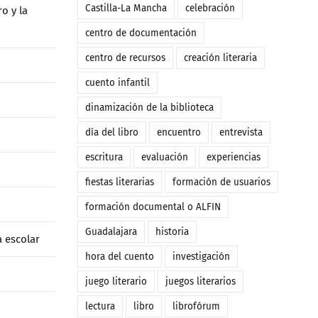
Castilla-La Mancha
celebración
o y la
centro de documentación
centro de recursos
creación literaria
cuento infantil
dinamización de la biblioteca
día del libro
encuentro
entrevista
escritura
evaluación
experiencias
fiestas literarias
formación de usuarios
formación documental o ALFIN
Guadalajara
historia
a escolar
hora del cuento
investigación
juego literario
juegos literarios
lectura
libro
librofórum