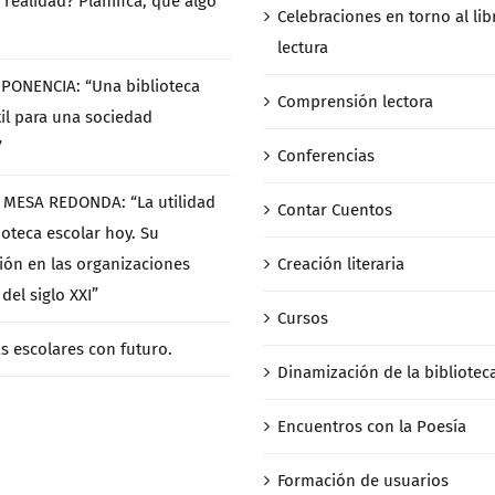
 realidad? Planifica, que algo
Celebraciones en torno al libr
lectura
/ PONENCIA: “Una biblioteca
Comprensión lectora
til para una sociedad
”
Conferencias
/ MESA REDONDA: “La utilidad
Contar Cuentos
ioteca escolar hoy. Su
ción en las organizaciones
Creación literaria
del siglo XXI”
Cursos
as escolares con futuro.
Dinamización de la bibliotec
Encuentros con la Poesía
Formación de usuarios