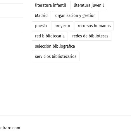
literatura infantil
literatura juvenil
Madrid
organización y gestión
poesía
proyecto
recursos humanos
red bibliotecaria
redes de bibliotecas
selección bibliográfica
servicios bibliotecarios
o
elraro.com