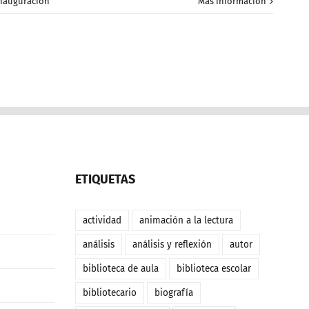
nauguración
Más información
ETIQUETAS
actividad
animación a la lectura
análisis
análisis y reflexión
autor
biblioteca de aula
biblioteca escolar
bibliotecario
biografía