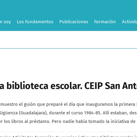
n soy
Los Fundamentos
Publicaciones
Formación
Activid
 biblioteca escolar. CEIP San Ant
s muestro el guión que preparé el día que inauguramos la primera b
igüenza (Guadalajara), durante el curso 1984-85. Allí estaban, desd
los libros al préstamo. Pero nadie había tomado la iniciativa de